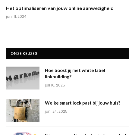
Het optimaliseren van jouw online aanwezigheid
juni 11, 2024
ONZE KEUZES
Hoe boost jij met white label
linkbuilding?
juli 16, 2025
Welke smart lock past bij jouw huis?
juni 24, 2025