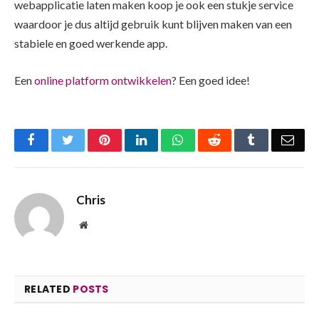
webapplicatie laten maken koop je ook een stukje service
waardoor je dus altijd gebruik kunt blijven maken van een
stabiele en goed werkende app.
Een
online platform ontwikkelen
? Een goed idee!
Facebook
Twitter
Pinterest
LinkedIn
WhatsApp
Reddit
Tumblr
Emai
Chris
Website
RELATED
POSTS