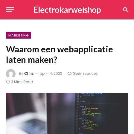
Electrokarweishop
MARKETING
Waarom een webapplicatie
laten maken?
By
Chris
april 14, 2023
Geen reacties
3 Mins Read