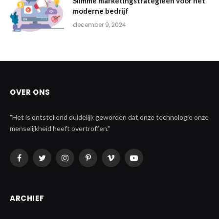
Slimme marketingstrategieën voor het
moderne bedrijf
december 9, 2024
OVER ONS
"Het is ontstellend duidelijk geworden dat onze technologie onze
menselijkheid heeft overtroffen."
Facebook
Twitter
Instagram
Pinterest
Vimeo
YouTube
ARCHIEF