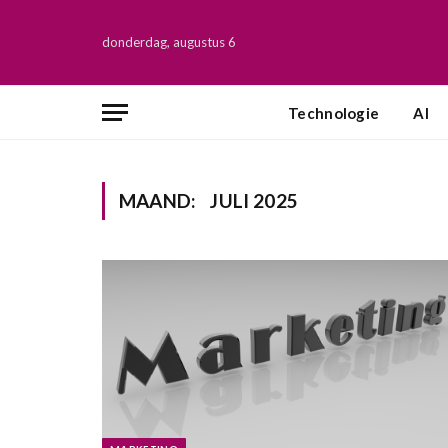
donderdag, augustus 6
Technologie
AI
MAAND:
JULI 2025